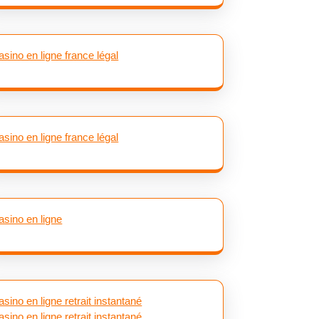
asino en ligne france légal
asino en ligne france légal
asino en ligne
asino en ligne retrait instantané
asino en ligne retrait instantané