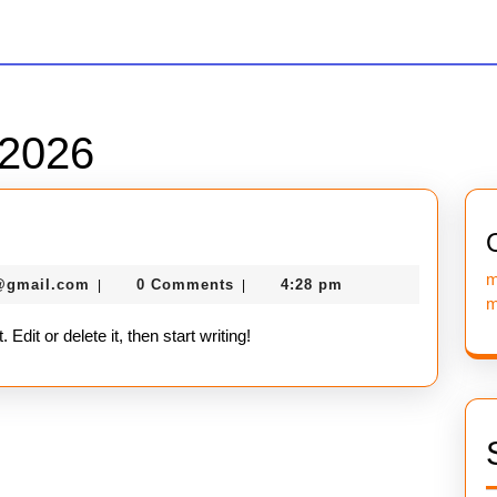
 2026
m
seomaster091@gmail.com
@gmail.com
0 Comments
4:28 pm
|
|
m
dit or delete it, then start writing!