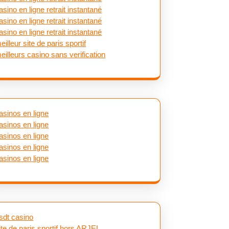
asino en ligne retrait instantané
asino en ligne retrait instantané
asino en ligne retrait instantané
eilleur site de paris sportif
eilleurs casino sans verification
asinos en ligne
asinos en ligne
asinos en ligne
asinos en ligne
asinos en ligne
sdt casino
ite de paris sportif hors ARJEL