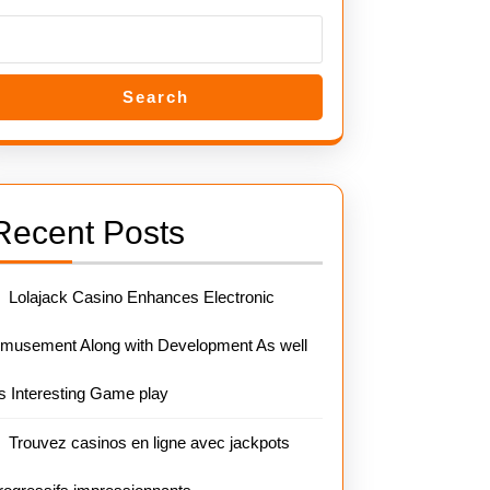
Search
Recent Posts
Lolajack Casino Enhances Electronic
musement Along with Development As well
s Interesting Game play
Trouvez casinos en ligne avec jackpots