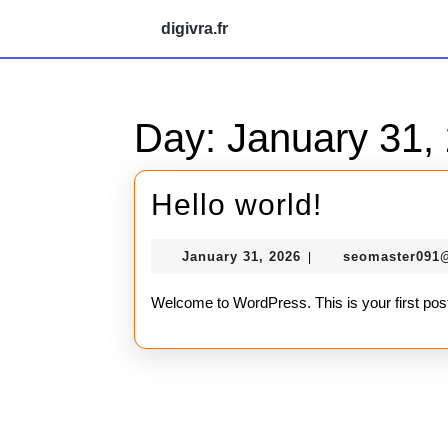
Skip
digivra.fr
to
content
Skip
to
content
Day:
January 31,
Hello
Hello world!
world!
January
January 31, 2026
seomaster091
|
31,
2026
Welcome to WordPress. This is your first post. E