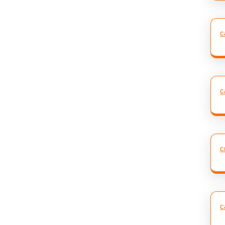
c
c
c
c