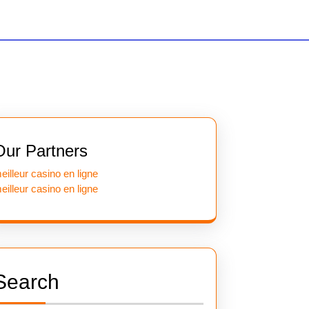
Our Partners
eilleur casino en ligne
eilleur casino en ligne
Search